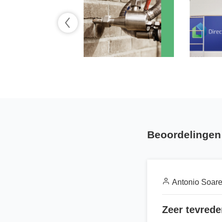
Beoordelingen 
Antonio Soar
Zeer tevrede