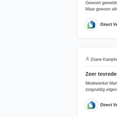
Gewoon geweldige
Maar gewoon alle
Direct 
Diane Kamph
Zeer tevrede
Medewerker Mark
zorgvuldig uitge
Direct 