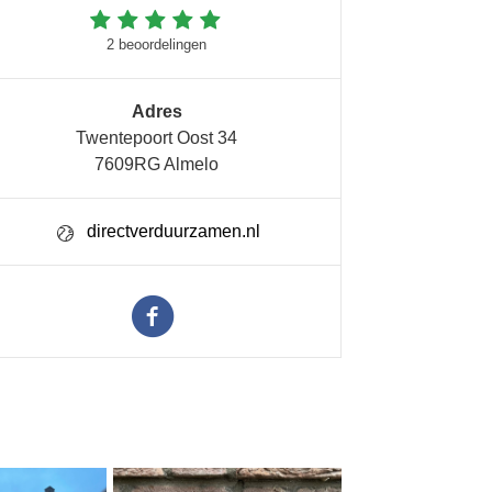
2 beoordelingen
Adres
Twentepoort Oost 34
7609RG Almelo
directverduurzamen.nl