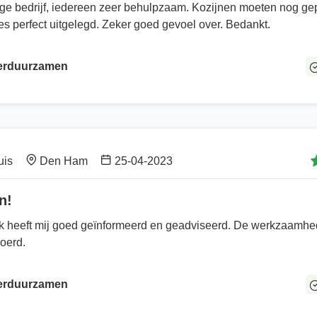
 bedrijf, iedereen zeer behulpzaam. Kozijnen moeten nog gep
s perfect uitgelegd. Zeker goed gevoel over. Bedankt.
Verduurzamen
uis
Den Ham
25-04-2023
n!
 heeft mij goed geïnformeerd en geadviseerd. De werkzaamhe
voerd.
Verduurzamen