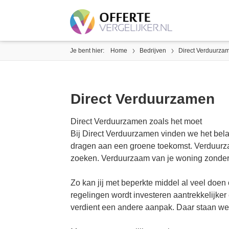
Je bent hier:
Home
Bedrijven
Direct Verduurza
Direct Verduurzamen
Direct Verduurzamen zoals het moet
Bij Direct Verduurzamen vinden we het belang
dragen aan een groene toekomst. Verduurzame
zoeken. Verduurzaam van je woning zonder
Zo kan jij met beperkte middel al veel doen
regelingen wordt investeren aantrekkelijker
verdient een andere aanpak. Daar staan we 