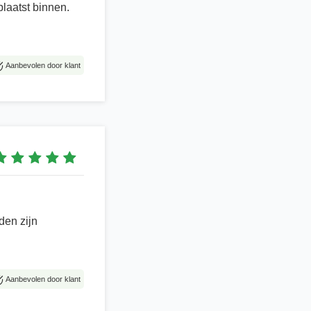
laatst binnen.
Aanbevolen door klant
den zijn
Aanbevolen door klant