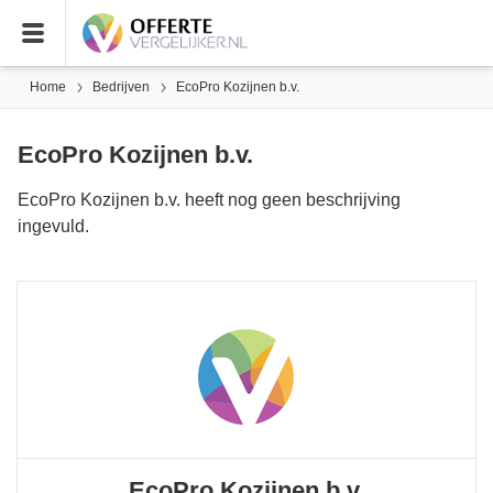
Home
Bedrijven
EcoPro Kozijnen b.v.
EcoPro Kozijnen b.v.
EcoPro Kozijnen b.v. heeft nog geen beschrijving
ingevuld.
EcoPro Kozijnen b.v.