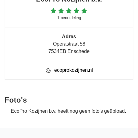
1 beoordeling
Adres
Operastraat 58
7534EB Enschede
ecoprokozijnen.nl
Foto's
EcoPro Kozijnen b.v. heeft nog geen foto's geüpload.