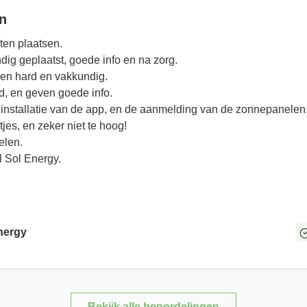
n
ten plaatsen.
dig geplaatst, goede info en na zorg.
n hard en vakkundig.
fd, en geven goede info.
t installatie van de app, en de aanmelding van de zonnepanelen
tjes, en zeker niet te hoog!
elen.
l Sol Energy.
nergy
Bekijk alle beoordelingen