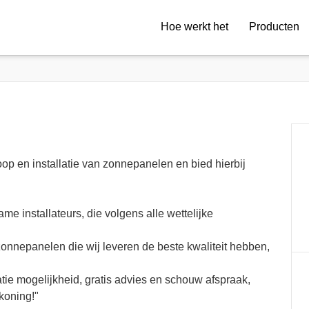
Hoe werkt het
Producten
oop en installatie van zonnepanelen en bied hierbij
e installateurs, die volgens alle wettelijke
 zonnepanelen die wij leveren de beste kwaliteit hebben,
latie mogelijkheid, gratis advies en schouw afspraak,
 koning!"