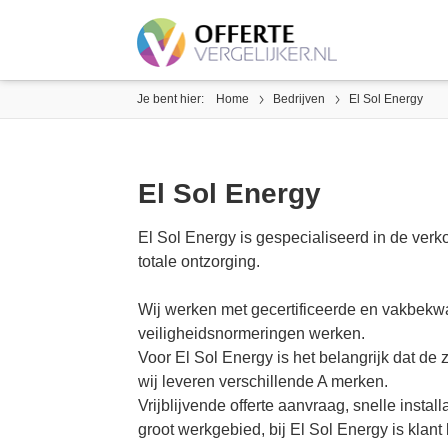
Je bent hier:
Home
Bedrijven
El Sol Energy
El Sol Energy
El Sol Energy is gespecialiseerd in de verk
totale ontzorging.
Wij werken met gecertificeerde en vakbekwam
veiligheidsnormeringen werken.
Voor El Sol Energy is het belangrijk dat de
wij leveren verschillende A merken.
Vrijblijvende offerte aanvraag, snelle instal
groot werkgebied, bij El Sol Energy is klant