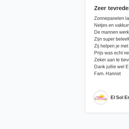
Zeer tevrede
Zonnepanelen la
Netjes en vakkun
De mannen werke
Zijn super belee
Zij helpen je me
Prijs was echt ne
Zeker aan te bev
Dank jullie wel E
Fam. Hannot
El Sol E