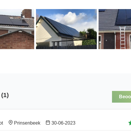
(1)
Beoor
ot
Prinsenbeek
30-06-2023