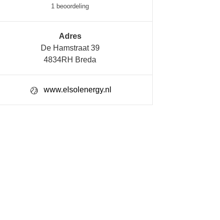
1 beoordeling
Adres
De Hamstraat 39
4834RH Breda
www.elsolenergy.nl