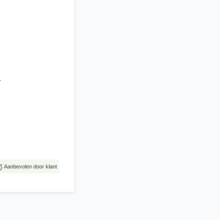
.
Aanbevolen door klant