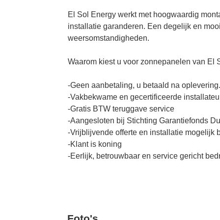
El Sol Energy werkt met hoogwaardig monta
installatie garanderen. Een degelijk en moo
weersomstandigheden.
Waarom kiest u voor zonnepanelen van El 
-Geen aanbetaling, u betaald na oplevering
-Vakbekwame en gecertificeerde installateu
-Gratis BTW teruggave service
-Aangesloten bij Stichting Garantiefonds 
-Vrijblijvende offerte en installatie mogelij
-Klant is koning
-Eerlijk, betrouwbaar en service gericht bedr
Foto's