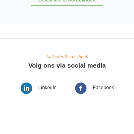
LinkedIn & Facebook
Volg ons via social media
LinkedIn
Facebook