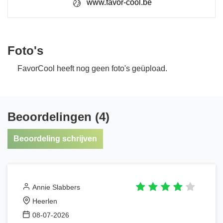
www.favor-cool.be
Foto's
FavorCool heeft nog geen foto's geüpload.
Beoordelingen (4)
Beoordeling schrijven
Annie Slabbers
Heerlen
08-07-2026