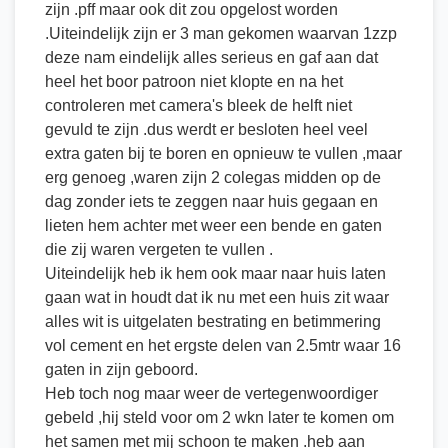
zijn .pff maar ook dit zou opgelost worden
.Uiteindelijk zijn er 3 man gekomen waarvan 1zzp
deze nam eindelijk alles serieus en gaf aan dat
heel het boor patroon niet klopte en na het
controleren met camera's bleek de helft niet
gevuld te zijn .dus werdt er besloten heel veel
extra gaten bij te boren en opnieuw te vullen ,maar
erg genoeg ,waren zijn 2 colegas midden op de
dag zonder iets te zeggen naar huis gegaan en
lieten hem achter met weer een bende en gaten
die zij waren vergeten te vullen .
Uiteindelijk heb ik hem ook maar naar huis laten
gaan wat in houdt dat ik nu met een huis zit waar
alles wit is uitgelaten bestrating en betimmering
vol cement en het ergste delen van 2.5mtr waar 16
gaten in zijn geboord.
Heb toch nog maar weer de vertegenwoordiger
gebeld ,hij steld voor om 2 wkn later te komen om
het samen met mij schoon te maken .heb aan