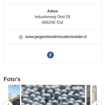
Adres
Industrieweg Oost 2B
6662NE Elst
www.gwgevelonderhoudenisolatie.nl
Foto's