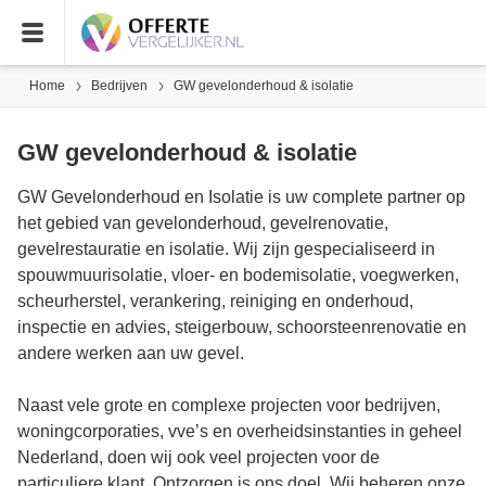
Home
Bedrijven
GW gevelonderhoud & isolatie
GW gevelonderhoud & isolatie
GW Gevelonderhoud en Isolatie is uw complete partner op
het gebied van gevelonderhoud, gevelrenovatie,
gevelrestauratie en isolatie. Wij zijn gespecialiseerd in
spouwmuurisolatie, vloer- en bodemisolatie, voegwerken,
scheurherstel, verankering, reiniging en onderhoud,
inspectie en advies, steigerbouw, schoorsteenrenovatie en
andere werken aan uw gevel.
Naast vele grote en complexe projecten voor bedrijven,
woningcorporaties, vve’s en overheidsinstanties in geheel
Nederland, doen wij ook veel projecten voor de
particuliere klant. Ontzorgen is ons doel. Wij beheren onze