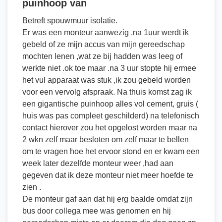
puinhoop van
Betreft spouwmuur isolatie.
Er was een monteur aanwezig .na 1uur werdt ik
gebeld of ze mijn accus van mijn gereedschap
mochten lenen ,wat ze bij hadden was leeg of
werkte niet .ok toe maar .na 3 uur stopte hij ermee
het vul apparaat was stuk ,ik zou gebeld worden
voor een vervolg afspraak. Na thuis komst zag ik
een gigantische puinhoop alles vol cement, gruis (
huis was pas compleet geschilderd) na telefonisch
contact hierover zou het opgelost worden maar na
2 wkn zelf maar besloten om zelf maar te bellen
om te vragen hoe het ervoor stond en er kwam een
week later dezelfde monteur weer ,had aan
gegeven dat ik deze monteur niet meer hoefde te
zien .
De monteur gaf aan dat hij erg baalde omdat zijn
bus door collega mee was genomen en hij