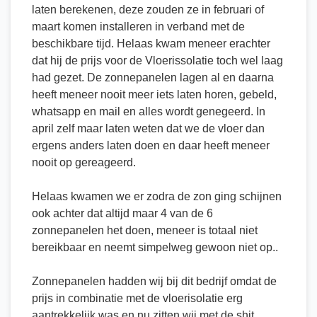
laten berekenen, deze zouden ze in februari of
maart komen installeren in verband met de
beschikbare tijd. Helaas kwam meneer erachter
dat hij de prijs voor de Vloerissolatie toch wel laag
had gezet. De zonnepanelen lagen al en daarna
heeft meneer nooit meer iets laten horen, gebeld,
whatsapp en mail en alles wordt genegeerd. In
april zelf maar laten weten dat we de vloer dan
ergens anders laten doen en daar heeft meneer
nooit op gereageerd.
Helaas kwamen we er zodra de zon ging schijnen
ook achter dat altijd maar 4 van de 6
zonnepanelen het doen, meneer is totaal niet
bereikbaar en neemt simpelweg gewoon niet op..
Zonnepanelen hadden wij bij dit bedrijf omdat de
prijs in combinatie met de vloerisolatie erg
aantrekkelijk was en nu zitten wij met de shit.