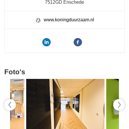
7512GD Enschede
www.koningduurzaam.nl
Foto's