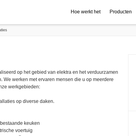
Hoe werkt het
Producten
ties
aliseerd op het gebied van elektra en het verduurzamen
n. We werken met ervaren mensen die u op meerdere
onze werkgebieden:
llaties op diverse daken.
 bestaande keuken
trische voertuig