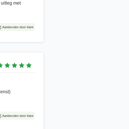
 uitleg met
Aanbevolen door klant
wenst)
Aanbevolen door klant