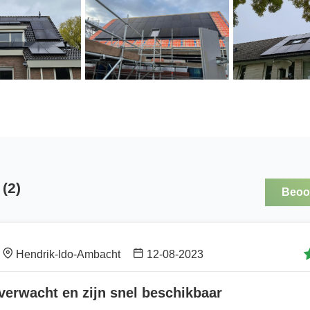
(2)
Beoor
Hendrik-Ido-Ambacht
12-08-2023
verwacht en zijn snel beschikbaar