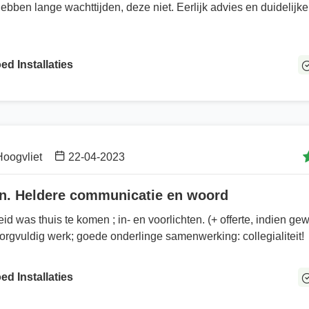
ebben lange wachttijden, deze niet. Eerlijk advies en duidelijke
d Installaties
oogvliet
22-04-2023
en. Heldere communicatie en woord
id was thuis te komen ; in- en voorlichten. (+ offerte, indien ge
rgvuldig werk; goede onderlinge samenwerking: collegialiteit!
d Installaties