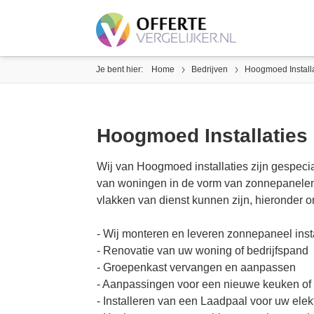
Je bent hier:
Home
Bedrijven
Hoogmoed Installa
Hoogmoed Installaties
Wij van Hoogmoed installaties zijn gespeci
van woningen in de vorm van zonnepanele
vlakken van dienst kunnen zijn, hieronder 
- Wij monteren en leveren zonnepaneel insta
- Renovatie van uw woning of bedrijfspand
- Groepenkast vervangen en aanpassen
- Aanpassingen voor een nieuwe keuken of
- Installeren van een Laadpaal voor uw elek