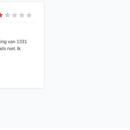
aling van 1331
ls niet. Ik