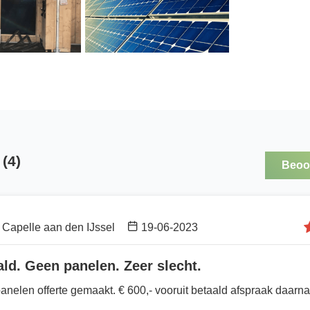
(4)
Beoor
Capelle aan den IJssel
19-06-2023
ald. Geen panelen. Zeer slecht.
nelen offerte gemaakt. € 600,- vooruit betaald afspraak daarna