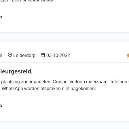
o
en
Leiderdorp
03-10-2022
leurgesteld.
n plaatsing zonnepanelen. Contact verloop moeizaam, Telefoon 
 WhatsApp worden afspraken niet nagekomen.
o