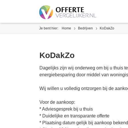
Je bent hier:
Home
Bedrijven
KoDakZo
KoDakZo
Dagelijks zijn wij onderweg om bij u thuis t
energiebesparing door middel van woningi
Wij willen u volledig ontzorgen bij de aa
Voor de aankoop:
* Adviesgesprek bij u thuis
* Duidelijke en transparante offerte
* Plaatsing datum gelijk bij aankoop beken