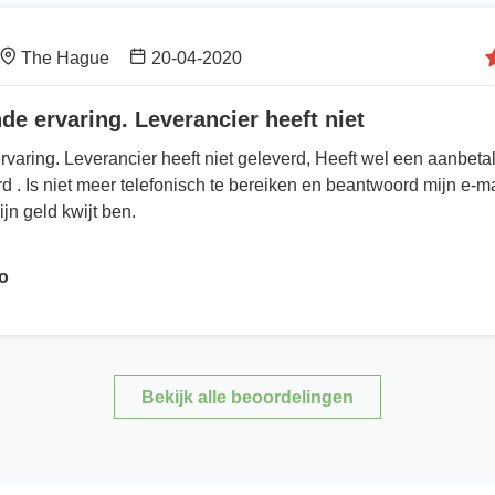
The Hague
20-04-2020
nde ervaring. Leverancier heeft niet
ervaring. Leverancier heeft niet geleverd, Heeft wel een aanbet
 . Is niet meer telefonisch te bereiken en beantwoord mijn e-mai
jn geld kwijt ben.
o
Bekijk alle beoordelingen