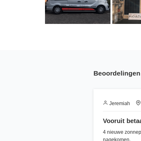
Beoordelingen 
Jeremiah
Vooruit beta
4 nieuwe zonnepa
nagekomen.