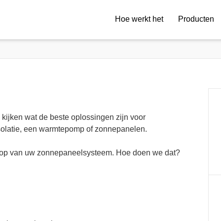
Hoe werkt het
Producten
e kijken wat de beste oplossingen zijn voor
solatie, een warmtepomp of zonnepanelen.
nkoop van uw zonnepaneelsysteem. Hoe doen we dat?
d