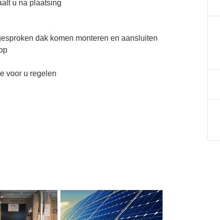
alt u na plaatsing
fgesproken dak komen monteren en aansluiten
op
e voor u regelen