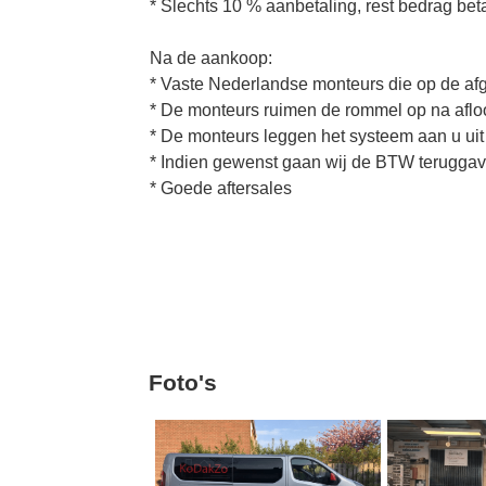
* Slechts 10 % aanbetaling, rest bedrag beta
Na de aankoop:
* Vaste Nederlandse monteurs die op de a
* De monteurs ruimen de rommel op na aflo
* De monteurs leggen het systeem aan u uit
* Indien gewenst gaan wij de BTW teruggav
* Goede aftersales
Foto's