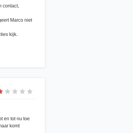
 contact,
eert Marco niet
ies kijk.
 en tot nu toe
 maar komt