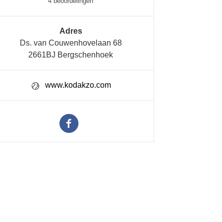
4 beoordelingen
Adres
Ds. van Couwenhovelaan 68
2661BJ Bergschenhoek
www.kodakzo.com