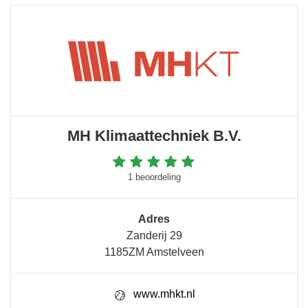
MH Klimaattechniek B.V.
1 beoordeling
Adres
Zanderij 29
1185ZM Amstelveen
www.mhkt.nl