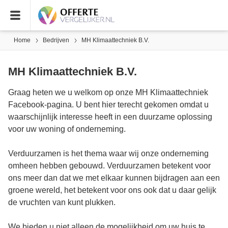
Home
Bedrijven
MH Klimaattechniek B.V.
MH Klimaattechniek B.V.
Graag heten we u welkom op onze MH Klimaattechniek
Facebook-pagina. U bent hier terecht gekomen omdat u
waarschijnlijk interesse heeft in een duurzame oplossing
voor uw woning of onderneming.
Verduurzamen is het thema waar wij onze onderneming
omheen hebben gebouwd. Verduurzamen betekent voor
ons meer dan dat we met elkaar kunnen bijdragen aan een
groene wereld, het betekent voor ons ook dat u daar gelijk
de vruchten van kunt plukken.
We bieden u niet alleen de mogelijkheid om uw huis te