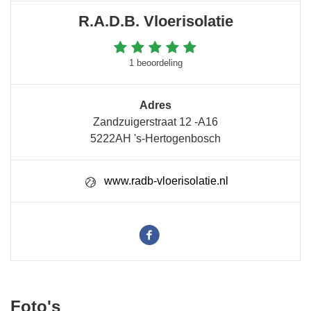
R.A.D.B. Vloerisolatie
1 beoordeling
Adres
Zandzuigerstraat 12 -A16
5222AH 's-Hertogenbosch
www.radb-vloerisolatie.nl
Foto's