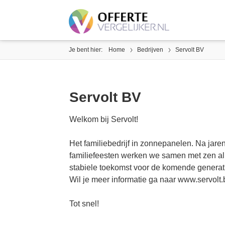
Je bent hier:
Home
Bedrijven
Servolt BV
Servolt BV
Welkom bij Servolt!
Het familiebedrijf in zonnepanelen. Na jaren
familiefeesten werken we samen met zen a
stabiele toekomst voor de komende generat
Wil je meer informatie ga naar www.servolt.
Tot snel!