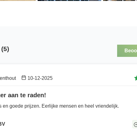
(5)
Beoor
enthout
10-12-2025
ker aan te raden!
es en goede prijzen. Eerlijke mensen en heel vriendelijk.
 BV