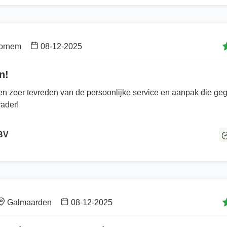
ornem
08-12-2025
n!
 en zeer tevreden van de persoonlijke service en aanpak die geg
rader!
 BV
Galmaarden
08-12-2025