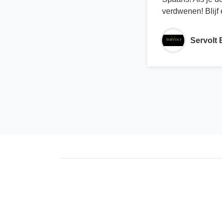
verdwenen! Blijf
Servolt