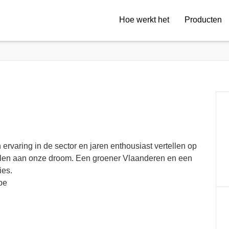
Hoe werkt het
Producten
 ervaring in de sector en jaren enthousiast vertellen op
llen aan onze droom. Een groener Vlaanderen en een
ies.
be