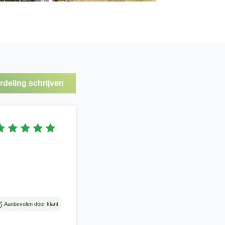
deling schrijven
Aanbevolen door klant