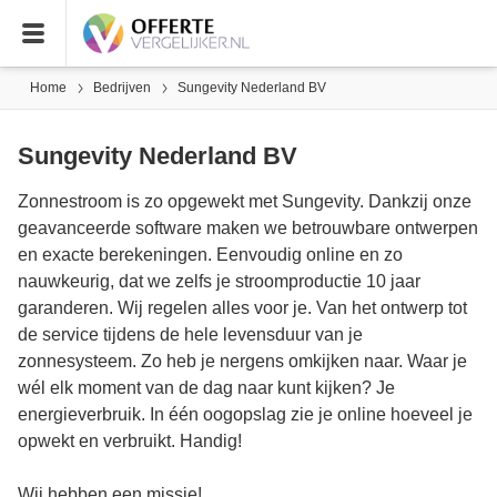
Home
Bedrijven
Sungevity Nederland BV
Sungevity Nederland BV
Zonnestroom is zo opgewekt met Sungevity. Dankzij onze
geavanceerde software maken we betrouwbare ontwerpen
en exacte berekeningen. Eenvoudig online en zo
nauwkeurig, dat we zelfs je stroomproductie 10 jaar
garanderen. Wij regelen alles voor je. Van het ontwerp tot
de service tijdens de hele levensduur van je
zonnesysteem. Zo heb je nergens omkijken naar. Waar je
wél elk moment van de dag naar kunt kijken? Je
energieverbruik. In één oogopslag zie je online hoeveel je
opwekt en verbruikt. Handig!
Wij hebben een missie!