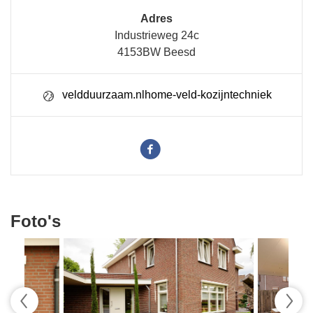
Adres
Industrieweg 24c
4153BW Beesd
veldduurzaam.nlhome-veld-kozijntechniek
Foto's