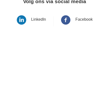
Volg ons via social media
LinkedIn
Facebook