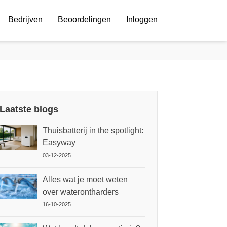
Bedrijven
Beoordelingen
Inloggen
Laatste blogs
Thuisbatterij in the spotlight:
Easyway
03-12-2025
Alles wat je moet weten
over waterontharders
16-10-2025