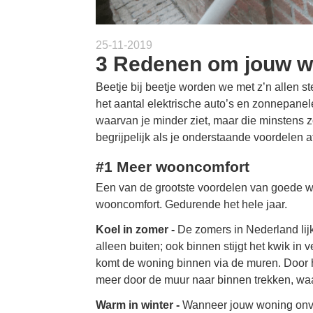
25-11-2019
3 Redenen om jouw wo
Beetje bij beetje worden we met z’n allen st
het aantal elektrische auto’s en zonnepanel
waarvan je minder ziet, maar die minstens zo
begrijpelijk als je onderstaande voordelen a
#1 Meer wooncomfort
Een van de grootste voordelen van goede won
wooncomfort. Gedurende het hele jaar.
Koel in zomer -
De zomers in Nederland lijk
alleen buiten; ook binnen stijgt het kwik in
komt de woning binnen via de muren. Door 
meer door de muur naar binnen trekken, waar
Warm in winter -
Wanneer jouw woning onvol