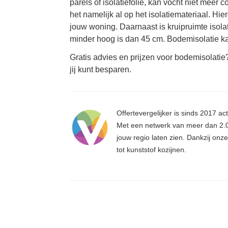
parels of isolatiefolie, kan vocht niet meer
het namelijk al op het isolatiemateriaal. Hi
jouw woning. Daarnaast is kruipruimte isola
minder hoog is dan 45 cm. Bodemisolatie ka
Gratis advies en prijzen voor bodemisolati
jij kunt besparen.
Offertevergelijker is sinds 2017 act
Met een netwerk van meer dan 2.00
jouw regio laten zien. Dankzij on
tot kunststof kozijnen.