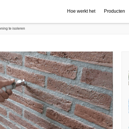
Hoe werkt het
Producten
ing te isoleren