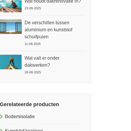
Wat houdt dakrenovatie in?
23-09-2025
De verschillen tussen
aluminium en kunststof
schuifpuien
11-09-2025
Wat valt er onder
dakwerken?
28-08-2025
Gerelateerde producten
Bodemisolatie
Kunststof kozijnen