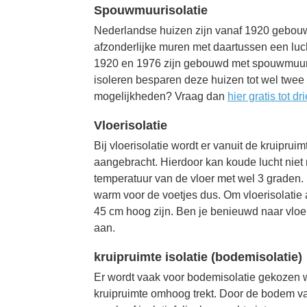
Spouwmuurisolatie
Nederlandse huizen zijn vanaf 1920 gebou
afzonderlijke muren met daartussen een lu
1920 en 1976 zijn gebouwd met spouwmuur,
isoleren besparen deze huizen tot wel twee
mogelijkheden? Vraag dan
hier gratis tot dr
Vloerisolatie
Bij vloerisolatie wordt er vanuit de kruiprui
aangebracht. Hierdoor kan koude lucht niet 
temperatuur van de vloer met wel 3 graden.
warm voor de voetjes dus. Om vloerisolatie
45 cm hoog zijn. Ben je benieuwd naar vloe
aan.
kruipruimte isolatie (bodemisolatie)
Er wordt vaak voor bodemisolatie gekozen w
kruipruimte omhoog trekt. Door de bodem va