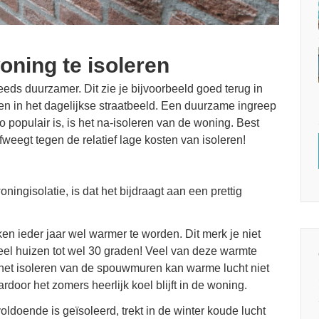
ning te isoleren
eeds duurzamer. Dit zie je bijvoorbeeld goed terug in
en in het dagelijkse straatbeeld. Een duurzame ingreep
 populair is, is het na-isoleren van de woning. Best
fweegt tegen de relatief lage kosten van isoleren!
ingisolatie, is dat het bijdraagt aan een prettig
en ieder jaar wel warmer te worden. Dit merk je niet
 veel huizen tot wel 30 graden! Veel van deze warmte
het isoleren van de spouwmuren kan warme lucht niet
door het zomers heerlijk koel blijft in de woning.
doende is geïsoleerd, trekt in de winter koude lucht