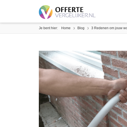
Je bent hier:
Home
Blog
3 Redenen om jouw won