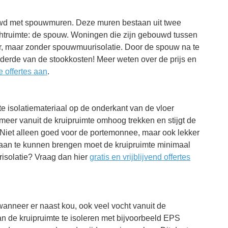
wd met spouwmuren. Deze muren bestaan uit twee
chtruimte: de spouw. Woningen die zijn gebouwd tussen
 maar zonder spouwmuurisolatie. Door de spouw na te
 derde van de stookkosten! Meer weten over de prijs en
ie offertes aan
.
mte isolatiemateriaal op de onderkant van de vloer
meer vanuit de kruipruimte omhoog trekken en stijgt de
 Niet alleen goed voor de portemonnee, maar ook lekker
 aan te kunnen brengen moet de kruipruimte minimaal
risolatie? Vraag dan hier
gratis en vrijblijvend offertes
anneer er naast kou, ook veel vocht vanuit de
n de kruipruimte te isoleren met bijvoorbeeld EPS