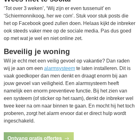
‘Tot over 3 weken’, ‘Wij zijn er even tussenuit’ en
‘Schiermonnikoog, her we com’. Stuk voor stuk posts die
het op Facebook goed zullen doen. Helaas kijkt de inbreker
ook steeds vaker mee op de sociale media. Pas dus goed
op met wat je wel en niet online zet.
Beveilig je woning
Wil je echt met een veilig gevoel op vakantie? Dan raden
wij je aan om een
alarmsysteem
te laten installeren. Dit is
vaak goedkoper dan men denkt en draagt enorm bij aan
jouw gevoel van veiligheid. Een alarmsysteem heeft
namelijk een enorm preventieve functie. Bij het zien van
een systeem (of sticker op het raam), denkt de inbreker wel
twee keer na om naar binnen te gaan. En mocht hij het toch
proberen, zorgt het alarm ervoor dat er direct hulp wordt
ingeschakeld.
Ontvang gratis offertes