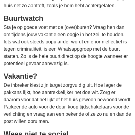
huis net zo aantreft, zoals je hem hebt achtergelaten.
Buurtwatch
Sta je op goede voet met de (over)buren? Vraag hen dan
om tijdens jouw vakantie een oogje in het zeil te houden.
Iets wat ook steeds populairder wordt en enorm effectief is
tegen criminaliteit, is een Whatsappgroep met de buurt
starten. Zo is de hele buurt direct op de hoogte wanneer er
potentieel gevaar aanwezig is.
Vakantie?
De inbreker kiest zijn target zorgvuldig uit. Hoe lager de
pakkans lijkt, hoe aantrekkelijker het doelwit. Zorg er
daarom voor dat het lijkt of het huis gewoon bewoond wordt.
Parkeer de auto voor de deur, koop tijdschakelaars voor de
verlichting en vraag aan een bekende of ze zo nu en dan de
post willen opruimen.
Wees niet te social