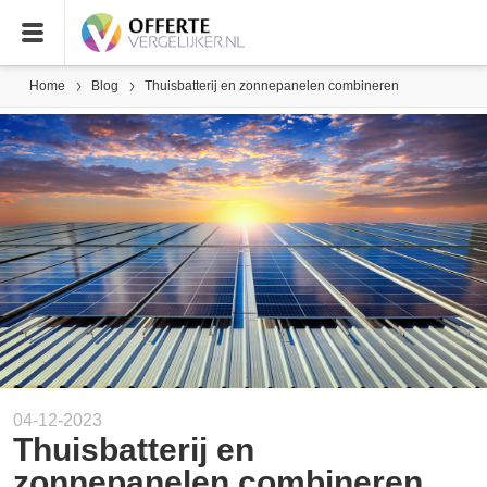
Home
Blog
Thuisbatterij en zonnepanelen combineren
04-12-2023
Thuisbatterij en
zonnepanelen combineren