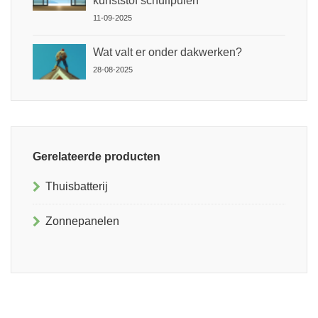
kunststof schuifpuien
11-09-2025
Wat valt er onder dakwerken?
28-08-2025
Gerelateerde producten
Thuisbatterij
Zonnepanelen