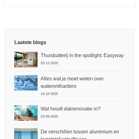
Laatste blogs
Thuisbatterij in the spotlight: Easyway
03-12-2025
Alles wat je moet weten over
waterontharders
16-10-2025
Wat houdt dakrenovatie in?
23-09-2025
De verschillen tussen aluminium en