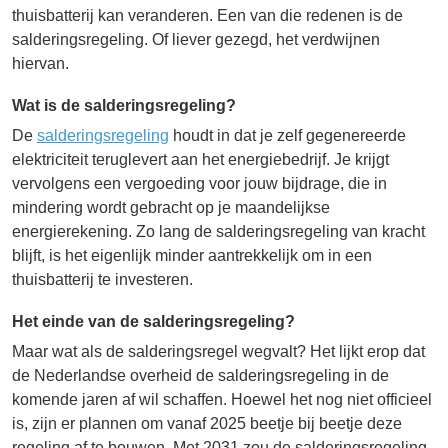
thuisbatterij kan veranderen. Een van die redenen is de
salderingsregeling. Of liever gezegd, het verdwijnen
hiervan.
Wat is de salderingsregeling?
De
salderingsregeling
houdt in dat je zelf gegenereerde
elektriciteit teruglevert aan het energiebedrijf. Je krijgt
vervolgens een vergoeding voor jouw bijdrage, die in
mindering wordt gebracht op je maandelijkse
energierekening. Zo lang de salderingsregeling van kracht
blijft, is het eigenlijk minder aantrekkelijk om in een
thuisbatterij te investeren.
Het einde van de salderingsregeling?
Maar wat als de salderingsregel wegvalt? Het lijkt erop dat
de Nederlandse overheid de salderingsregeling in de
komende jaren af wil schaffen. Hoewel het nog niet officieel
is, zijn er plannen om vanaf 2025 beetje bij beetje deze
regeling af te bouwen. Met 2031 zou de salderingsregeling