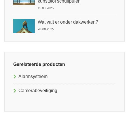
kunststof schuifpuien
11-09-2025
Wat valt er onder dakwerken?
28-08-2025
Gerelateerde producten
Alarmsysteem
Camerabeveiliging