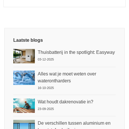
Laatste blogs
Thuisbatterij in the spotlight: Easyway
03-12-2025
Alles wat je moet weten over
waterontharders
16-10-2025
Wat houdt dakrenovatie in?
23-09-2025
De verschillen tussen aluminium en