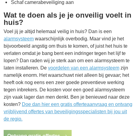
Schaf camerabeveiliging aan
Wat te doen als je je onveilig voelt in
huis?
Voel jij je altijd helemaal veilig in huis? Dan is een
alarmsysteem
waarschijnlijk overbodig. Maar vind je het
bijvoorbeeld angstig om thuis te komen, of juist het huis te
verlaten omdat je bang bent een indringer tegen het lijf te
lopen? Dan raden wij je sterk aan om een alarmsysteem te
laten installeren. De
voordelen van een alarmsysteem
zijn
namelijk enorm. Het waarschuwt niet alleen bij gevaar; het
heeft ook nog eens een zeer goede preventieve werking
tegen inbrekers. De kosten voor een goed alarmsysteem
zijn vaak lager dan men denkt. Ben je benieuwd naar deze
kosten?
Doe dan hier een gratis offerteaanvraag en ontvang
vrijblijvend offertes van beveiligingsspecialisten bij jou uit
de regio.
Ontvang gratis offertes