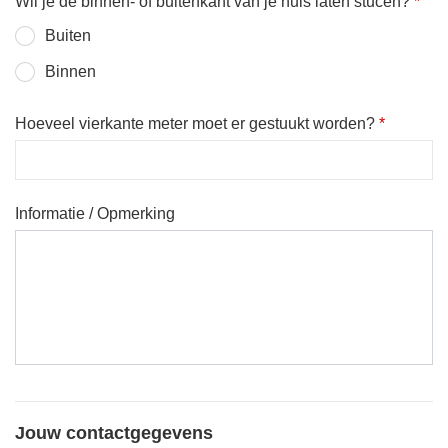
Wil je de binnen- of buitenkant van je huis laten stucen?
*
Buiten
Binnen
Hoeveel vierkante meter moet er gestuukt worden?
*
Informatie / Opmerking
Jouw contactgegevens