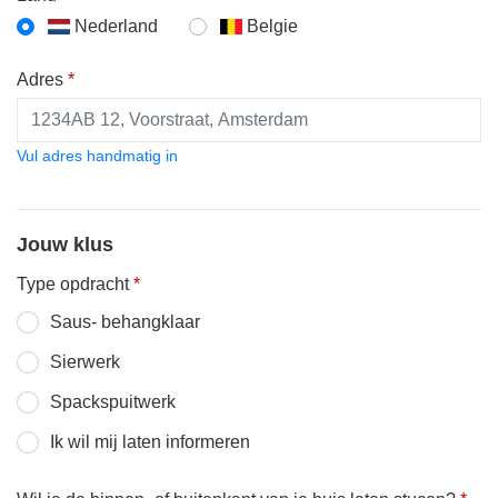
Nederland
Belgie
Adres
*
Vul adres handmatig in
Jouw klus
Type opdracht
*
Saus- behangklaar
Sierwerk
Spackspuitwerk
Ik wil mij laten informeren