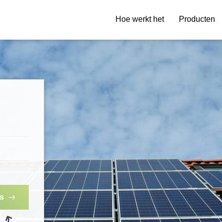
Hoe werkt het
Producten
es