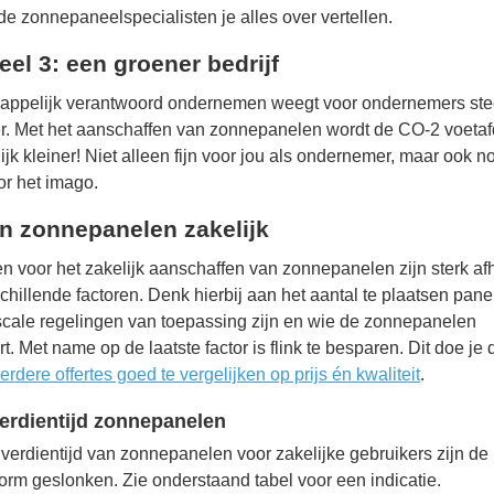
e zonnepaneelspecialisten je alles over vertellen.
eel 3: een groener bedrijf
appelijk verantwoord ondernemen weegt voor ondernemers st
r. Met het aanschaffen van zonnepanelen wordt de CO-2 voetaf
ijk kleiner! Niet alleen fijn voor jou als ondernemer, maar ook 
r het imago.
n zonnepanelen zakelijk
n voor het zakelijk aanschaffen van zonnepanelen zijn sterk af
chillende factoren. Denk hierbij aan het aantal te plaatsen pane
scale regelingen van toepassing zijn en wie de zonnepanelen
ert. Met name op de laatste factor is flink te besparen. Dit doe je 
rdere offertes goed te vergelijken op prijs én kwaliteit
.
erdientijd zonnepanelen
verdientijd van zonnepanelen voor zakelijke gebruikers zijn de 
orm geslonken. Zie onderstaand tabel voor een indicatie.