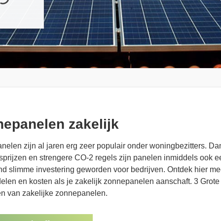
epanelen zakelijk
elen zijn al jaren erg zeer populair onder woningbezitters. Da
prijzen en strengere CO-2 regels zijn panelen inmiddels ook e
nd slimme investering geworden voor bedrijven. Ontdek hier me
elen en kosten als je zakelijk zonnepanelen aanschaft. 3 Grote
en van zakelijke zonnepanelen.