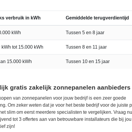
jks verbruik in kWh
Gemiddelde terugverdientijd
10.000 kWh
Tussen 5 en 8 jaar
 kWh tot 15.000 kWh
Tussen 8 en 11 jaar
dan 15.000 kWh
Tussen 10 en 15 jaar
lijk gratis zakelijk zonnepanelen aanbieders
kopen van zonnepanelen voor jouw bedrijf is een zeer goede
ing. Om zeker weten dat je voor het beste bedrijf voor de juiste p
s het slim om eerst meerdere specialisten te vergelijken. Vraag nu
ijvend tot 3 offertes aan van betrouwbare installateurs die bij jou
ief zijn!