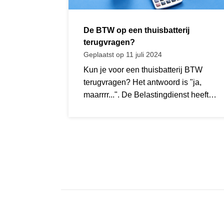
De BTW op een thuisbatterij
terugvragen?
Geplaatst op 11 juli 2024
Kun je voor een thuisbatterij BTW
terugvragen? Het antwoord is "ja,
maarrrr...". De Belastingdienst heeft
onlangs officieel bekend gemaakt hoe
BTW-teruggave voo