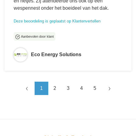
en netjes. Zij attendeerde ons ook op een
wespennest onder het boeideel van het dak.
Deze beoordeling is geplaatst op Klantenvertellen
Aanbevolen door klant
Eco Energy Solutions
1
2
3
4
5