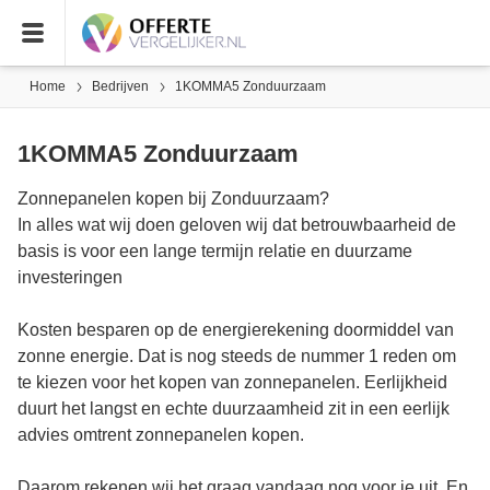
Home
Bedrijven
1KOMMA5 Zonduurzaam
1KOMMA5 Zonduurzaam
Zonnepanelen kopen bij Zonduurzaam?
In alles wat wij doen geloven wij dat betrouwbaarheid de
basis is voor een lange termijn relatie en duurzame
investeringen​
Kosten besparen op de energierekening doormiddel van
zonne energie. Dat is nog steeds de nummer 1 reden om
te kiezen voor het kopen van zonnepanelen. Eerlijkheid
duurt het langst en echte duurzaamheid zit in een eerlijk
advies omtrent zonnepanelen kopen.
Daarom rekenen wij het graag vandaag nog voor je uit. En