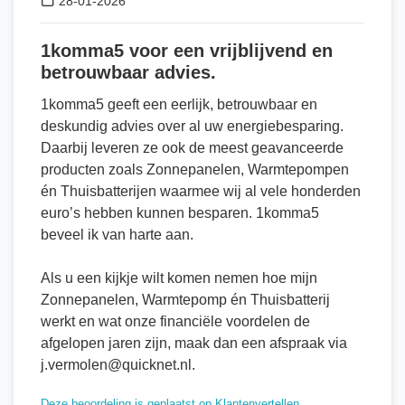
28-01-2026
1komma5 voor een vrijblijvend en
betrouwbaar advies.
1komma5 geeft een eerlijk, betrouwbaar en
deskundig advies over al uw energiebesparing.
Daarbij leveren ze ook de meest geavanceerde
producten zoals Zonnepanelen, Warmtepompen
én Thuisbatterijen waarmee wij al vele honderden
euro’s hebben kunnen besparen. 1komma5
beveel ik van harte aan.
Als u een kijkje wilt komen nemen hoe mijn
Zonnepanelen, Warmtepomp én Thuisbatterij
werkt en wat onze financiële voordelen de
afgelopen jaren zijn, maak dan een afspraak via
j.vermolen@quicknet.nl.
Deze beoordeling is geplaatst op Klantenvertellen