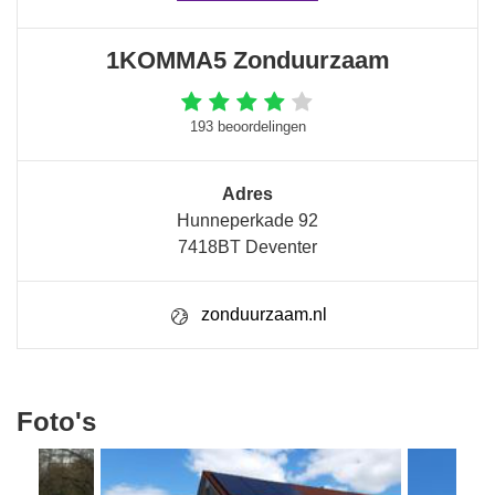
1KOMMA5 Zonduurzaam
193 beoordelingen
Adres
Hunneperkade 92
7418BT Deventer
zonduurzaam.nl
Foto's