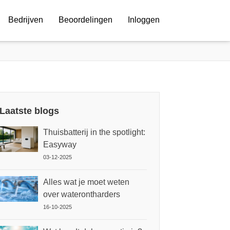
Bedrijven
Beoordelingen
Inloggen
Laatste blogs
Thuisbatterij in the spotlight:
Easyway
03-12-2025
Alles wat je moet weten
over waterontharders
16-10-2025