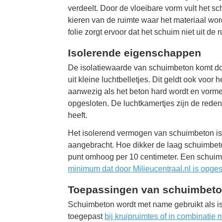
verdeelt. Door de vloeibare vorm vult het s
kieren van de ruimte waar het materiaal wor
folie zorgt ervoor dat het schuim niet uit de r
Isolerende eigenschappen
De isolatiewaarde van schuimbeton komt do
uit kleine luchtbelletjes. Dit geldt ook voor
aanwezig als het beton hard wordt en vorme
opgesloten. De luchtkamertjes zijn de red
heeft.
Het isolerend vermogen van schuimbeton is 
aangebracht. Hoe dikker de laag schuimbeto
punt omhoog per 10 centimeter. Een schuim
minimum dat door Milieucentraal.nl is opges
Toepassingen van schuimbet
Schuimbeton wordt met name gebruikt als i
toegepast
bij kruipruimtes of in combinatie