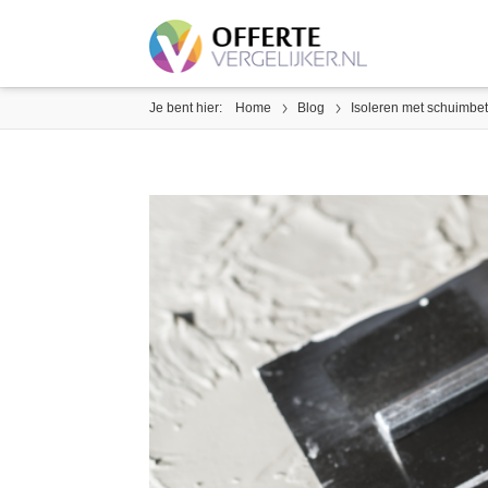
Je bent hier:
Home
Blog
Isoleren met schuimbe