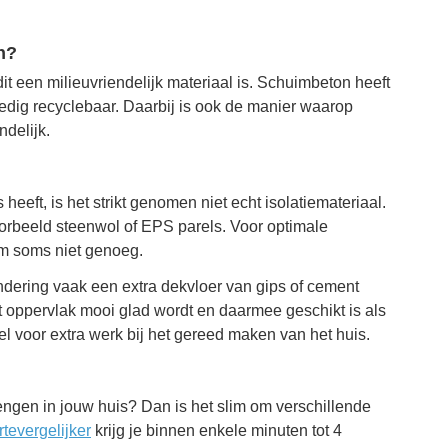
n?
it een milieuvriendelijk materiaal is. Schuimbeton heeft
edig recyclebaar. Daarbij is ook de manier waarop
delijk.
eft, is het strikt genomen niet echt isolatiemateriaal.
oorbeeld steenwol of EPS parels. Voor optimale
om soms niet genoeg.
ndering vaak een extra dekvloer van gips of cement
et oppervlak mooi glad wordt en daarmee geschikt is als
el voor extra werk bij het gereed maken van het huis.
engen in jouw huis? Dan is het slim om verschillende
rtevergelijker
krijg je binnen enkele minuten tot 4