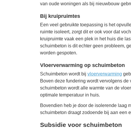
van oude woningen als bij nieuwbouw gebr
Bij kruipruimtes
Een veel gebruikte toepassing is het opvull
ruimte isoleert, zorgt dit er ook voor dat vo
kruipruimte vaak een plek in het huis die la
schuimbeton is dit echter geen probleem, ge
worden gespoten.
Vloerverwarming op schuimbeton
Schuimbeton wordt bij
vloerverwarming
gebr
Boven deze fundering wordt vervolgens de v
schuimbeton wordt alle warmte van de vloerv
optimale temperatuur in huis.
Bovendien heb je door de isolerende laag 
schuimbeton draagt zodoende bij aan een eff
Subsidie voor schuimbeton