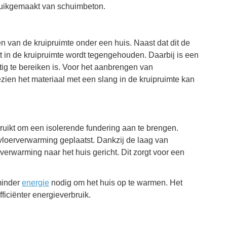
uikgemaakt van schuimbeton.
en van de kruipruimte onder een huis. Naast dat dit de
cht in de kruipruimte wordt tegengehouden. Daarbij is een
stig te bereiken is. Voor het aanbrengen van
zien het materiaal met een slang in de kruipruimte kan
uikt om een isolerende fundering aan te brengen.
loerverwarming geplaatst. Dankzij de laag van
erwarming naar het huis gericht. Dit zorgt voor een
minder
energie
nodig om het huis op te warmen. Het
iciënter energieverbruik.