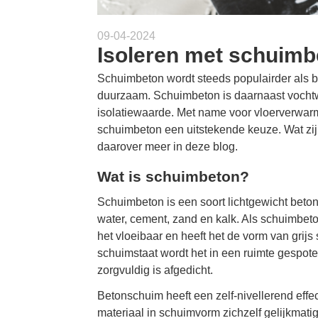
09-04-2024
Isoleren met schuimb
Schuimbeton wordt steeds populairder als bo
duurzaam. Schuimbeton is daarnaast vochtw
isolatiewaarde. Met name voor vloerverwarmi
schuimbeton een uitstekende keuze. Wat zi
daarover meer in deze blog.
Wat is schuimbeton?
Schuimbeton is een soort lichtgewicht beto
water, cement, zand en kalk. Als schuimbeto
het vloeibaar en heeft het de vorm van grijs
schuimstaat wordt het in een ruimte gespoten
zorgvuldig is afgedicht.
Betonschuim heeft een zelf-nivellerend effect
materiaal in schuimvorm zichzelf gelijkmati