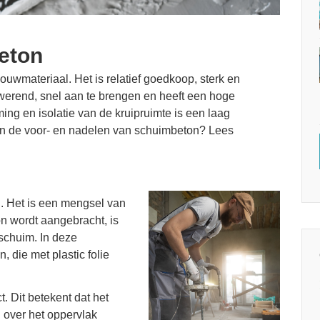
eton
uwmateriaal. Het is relatief goedkoop, sterk en
erend, snel aan te brengen en heeft een hoge
ng en isolatie van de kruipruimte is een laag
jn de voor- en nadelen van schuimbeton? Lees
n. Het is een mengsel van
n wordt aangebracht, is
 schuim. In deze
, die met plastic folie
. Dit betekent dat het
g over het oppervlak