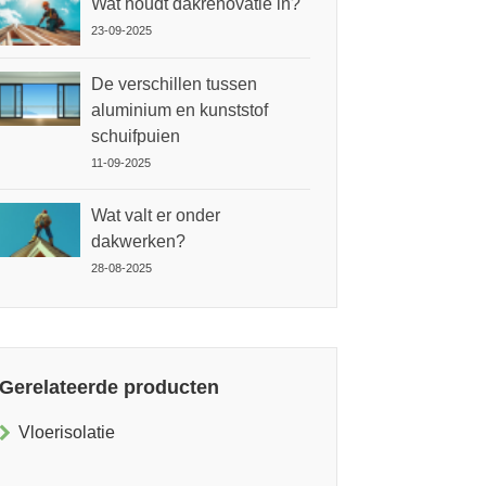
Wat houdt dakrenovatie in?
23-09-2025
De verschillen tussen
aluminium en kunststof
schuifpuien
11-09-2025
Wat valt er onder
dakwerken?
28-08-2025
Gerelateerde producten
Vloerisolatie