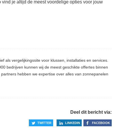
o vind je altijd de meest voordelige opties voor jouw
ief als vergelijkingssite voor klussen, installaties en services.
0 bedrijven kunnen wij de meest geschikte offertes binnen
ze partners hebben we expertise over alles van zonnepanelen
Deel dit bericht via:
TWITTER
LINKEDIN
FACEBOOK