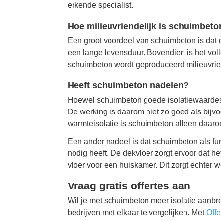
erkende specialist.
Hoe milieuvriendelijk is schuimbeto
Een groot voordeel van schuimbeton is dat d
een lange levensduur. Bovendien is het voll
schuimbeton wordt geproduceerd milieuvrien
Heeft schuimbeton nadelen?
Hoewel schuimbeton goede isolatiewaardes he
De werking is daarom niet zo goed als bijv
warmteisolatie is schuimbeton alleen daar
Een ander nadeel is dat schuimbeton als fu
nodig heeft. De dekvloer zorgt ervoor dat h
vloer voor een huiskamer. Dit zorgt echter w
Vraag gratis offertes aan
Wil je met schuimbeton meer isolatie aanbr
bedrijven met elkaar te vergelijken. Met
Offe