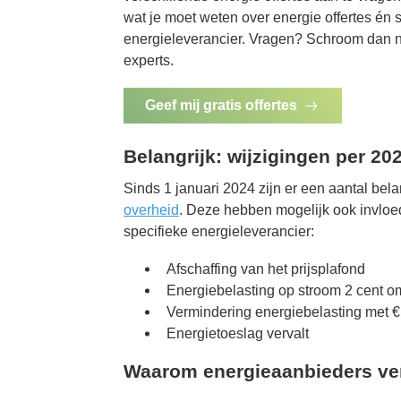
wat je moet weten over energie offertes én 
Mohammed Idrissi,
energieleverancier. Vragen? Schroom dan ni
Rotterdam
experts.
Geef mij gratis offertes
Belangrijk: wijzigingen per 20
Sinds 1 januari 2024 zijn er een aantal bel
overheid
. Deze hebben mogelijk ook invloe
specifieke energieleverancier:
Afschaffing van het prijsplafond
Energiebelasting op stroom 2 cent 
Vermindering energiebelasting met 
Energietoeslag vervalt
Waarom energieaanbieders ver