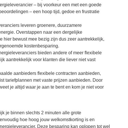
rgieleverancier – bij voorkeur een met een goede
beoordelingen – een hoop tijd, gedoe en frustratie
eranciers leveren groenere, duurzamere
energie. Overstappen naar een dergelijke
e hier bewust mee bezig zijn dus zeer aantrekkelijk,
ergenoemde kostenbesparing.
ergieleveranciers bieden andere of meer flexibele
k aantrekkelijk voor klanten die liever niet vast
aalde aanbieders flexibele contracten aanbieden,
uist tariefplannen met vaste prijzen aanbieden. Door
eet je altijd waar je aan te bent en kom je niet voor
jk je binnen slechts 2 minuten alle grote
eenvoudig hoe hoog jouw welkomstkorting is en
energieleverancier. Deze besparing kan oplopen tot wel