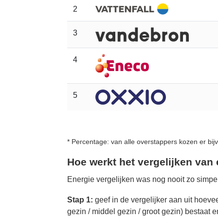
2
3
4
5
* Percentage: van alle overstappers kozen er bi
Hoe werkt het vergelijken van
Energie vergelijken was nog nooit zo simpel
Stap 1:
geef in de vergelijker aan uit hoeve
gezin / middel gezin / groot gezin) bestaat 