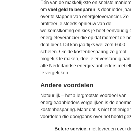
Eén van de makkelijkste en snelste manier
om
veel geld te besparen
is door ieder jaa
over te stappen van energieleverancier. Zo
profiteer je steeds opnieuw van de
welkomstkorting en kies je heel eenvoudig 
energieleverancier die op dat moment de b
deal biedt. Dit kan jaarlijks wel zo’n €600
schelen. Om de kostenbesparing zo groot
mogelijk te maken, doe je er verstandig aa
alle Nederlandse energieaanbieders met el
te vergelijken.
Andere voordelen
Natuurlijk – het allergrootste voordeel van
energieaanbieders vergelijken is de enorm
kostenbesparing. Maar dat is niet het enige 
voordelen die doorgaans over het hoofd gez
Betere service:
niet tevreden over d