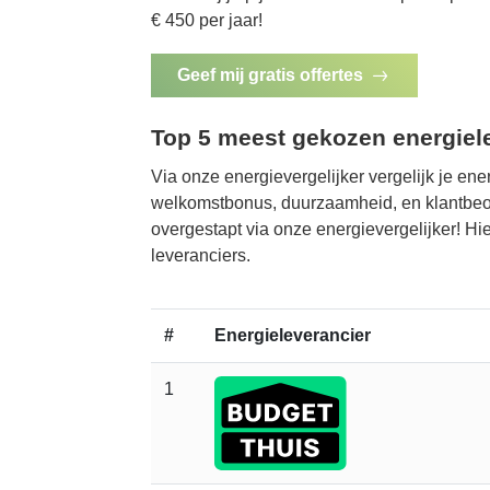
€ 450 per jaar!
Geef mij gratis offertes
Top 5 meest gekozen energiel
Via onze energievergelijker vergelijk je ene
welkomstbonus, duurzaamheid, en klantbeoo
overgestapt via onze energievergelijker! H
leveranciers.
#
Energieleverancier
1