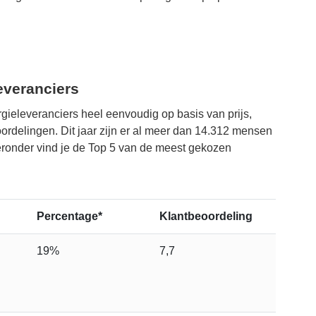
everanciers
rgieleveranciers heel eenvoudig op basis van prijs,
rdelingen. Dit jaar zijn er al meer dan 14.312 mensen
ieronder vind je de Top 5 van de meest gekozen
Percentage*
Klantbeoordeling
19%
7,7