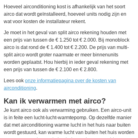
Hoeveel airconditioning kost is afhankelijk van het soort
airco dat wordt geïnstalleerd, hoeveel units nodig zijn en
wat voor kosten de installateur rekent.
Je moet in het geval van split airco rekening houden met
een prijs van tussen de € 1.250 tot € 2.000. Bij monoblock
airco is dat rond de € 1.400 tot € 2.200. De prijs van multi-
split airco wordt groter naarmate er meer binnenunits
worden geplaatst. Hou hierbij in ieder geval rekening met
een prijs van tussen de € 2.100 en € 2.800.
Lees ook
onze informatiepagina over de kosten van
airconditioning
.
Kan ik verwarmen met airco?
Je kunt airco ook als verwarming gebruiken. Een airco-unit
is in feite een lucht-lucht-warmtepomp. Op dezelfde manier
dat met airconditioning warme lucht in het huis naar buiten
wordt gestuurd, kan warme lucht van buiten het huis worden