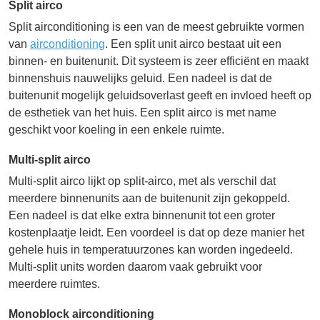
Split airco
Split airconditioning is een van de meest gebruikte vormen
van
airconditioning
. Een split unit airco bestaat uit een
binnen- en buitenunit. Dit systeem is zeer efficiënt en maakt
binnenshuis nauwelijks geluid. Een nadeel is dat de
buitenunit mogelijk geluidsoverlast geeft en invloed heeft op
de esthetiek van het huis. Een split airco is met name
geschikt voor koeling in een enkele ruimte.
Multi-split airco
Multi-split airco lijkt op split-airco, met als verschil dat
meerdere binnenunits aan de buitenunit zijn gekoppeld.
Een nadeel is dat elke extra binnenunit tot een groter
kostenplaatje leidt. Een voordeel is dat op deze manier het
gehele huis in temperatuurzones kan worden ingedeeld.
Multi-split units worden daarom vaak gebruikt voor
meerdere ruimtes.
Monoblock airconditioning