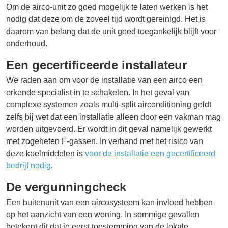
Om de airco-unit zo goed mogelijk te laten werken is het
nodig dat deze om de zoveel tijd wordt gereinigd. Het is
daarom van belang dat de unit goed toegankelijk blijft voor
onderhoud.
Een gecertificeerde installateur
We raden aan om voor de installatie van een airco een
erkende specialist in te schakelen. In het geval van
complexe systemen zoals multi-split airconditioning geldt
zelfs bij wet dat een installatie alleen door een vakman mag
worden uitgevoerd. Er wordt in dit geval namelijk gewerkt
met zogeheten F-gassen. In verband met het risico van
deze koelmiddelen is
voor de installatie een gecertificeerd
bedrijf nodig
.
De vergunningcheck
Een buitenunit van een aircosysteem kan invloed hebben
op het aanzicht van een woning. In sommige gevallen
betekent dit dat je eerst toestemming van de lokale