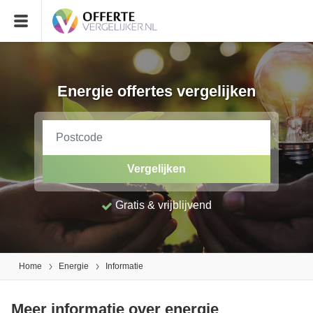
Energie offertes vergelijken
Vergelijken
Gratis & vrijblijvend
Home
Energie
Informatie
Meer informatie over energie