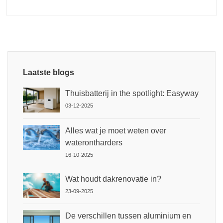
Laatste blogs
Thuisbatterij in the spotlight: Easyway
03-12-2025
Alles wat je moet weten over
waterontharders
16-10-2025
Wat houdt dakrenovatie in?
23-09-2025
De verschillen tussen aluminium en