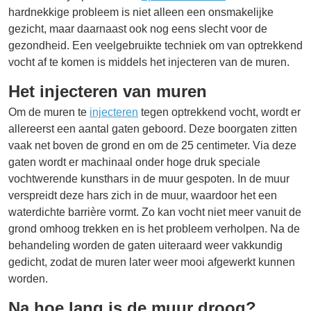
hardnekkige probleem is niet alleen een onsmakelijke
gezicht, maar daarnaast ook nog eens slecht voor de
gezondheid. Een veelgebruikte techniek om van optrekkend
vocht af te komen is middels het injecteren van de muren.
Het injecteren van muren
Om de muren te
injecteren
tegen optrekkend vocht, wordt er
allereerst een aantal gaten geboord. Deze boorgaten zitten
vaak net boven de grond en om de 25 centimeter. Via deze
gaten wordt er machinaal onder hoge druk speciale
vochtwerende kunsthars in de muur gespoten. In de muur
verspreidt deze hars zich in de muur, waardoor het een
waterdichte barrière vormt. Zo kan vocht niet meer vanuit de
grond omhoog trekken en is het probleem verholpen. Na de
behandeling worden de gaten uiteraard weer vakkundig
gedicht, zodat de muren later weer mooi afgewerkt kunnen
worden.
Na hoe lang is de muur droog?