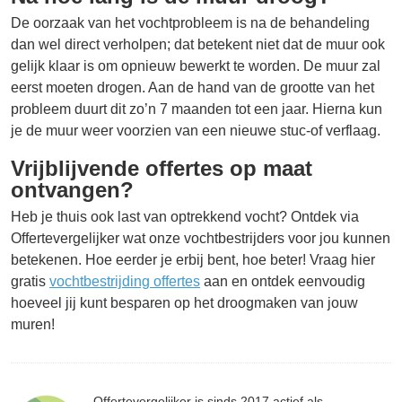
De oorzaak van het vochtprobleem is na de behandeling
dan wel direct verholpen; dat betekent niet dat de muur ook
gelijk klaar is om opnieuw bewerkt te worden. De muur zal
eerst moeten drogen. Aan de hand van de grootte van het
probleem duurt dit zo’n 7 maanden tot een jaar. Hierna kun
je de muur weer voorzien van een nieuwe stuc-of verflaag.
Vrijblijvende offertes op maat
ontvangen?
Heb je thuis ook last van optrekkend vocht? Ontdek via
Offertevergelijker wat onze vochtbestrijders voor jou kunnen
betekenen. Hoe eerder je erbij bent, hoe beter! Vraag hier
gratis
vochtbestrijding offertes
aan en ontdek eenvoudig
hoeveel jij kunt besparen op het droogmaken van jouw
muren!
Offertevergelijker is sinds 2017 actief als