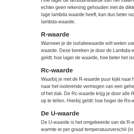
Hoe lager de lambda-waarde van het materiaa
echter geen rekening gehouden met de dikte 
lage lambda waarde heeft, kan dus beter is
lambda-waarde.
R-waarde
Wanneer je de isolatiewaarde wilt weten van
waarde. Deze bereken je door de Lambda-waa
geldt; hoe lager de waarde, hoe beter het i
Rc-waarde
Waarbij je met de R-waarde puur kijkt naar 
naar het isolerende vermogen van een gehee
of het dak. De Rc-waarde krijg je door alle
op te tellen. Hierbij geldt: hoe hoger de Rs-
De U-waarde
De U-waarde is het omgekeerde van de R-
warmte er per graad temperatuurverschil (in