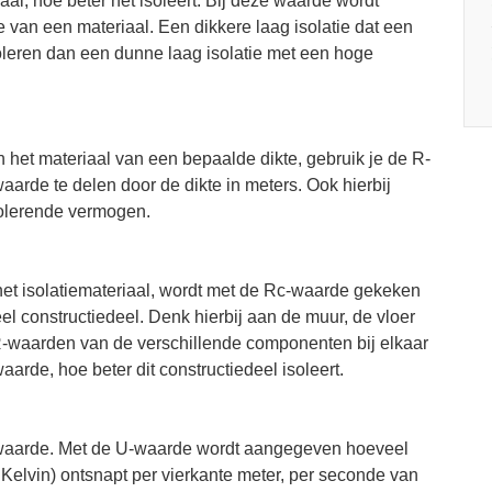
l, hoe beter het isoleert. Bij deze waarde wordt
van een materiaal. Een dikkere laag isolatie dat een
oleren dan een dunne laag isolatie met een hoge
 het materiaal van een bepaalde dikte, gebruik je de R-
rde te delen door de dikte in meters. Ook hierbij
solerende vermogen.
het isolatiemateriaal, wordt met de Rc-waarde gekeken
l constructiedeel. Denk hierbij aan de muur, de vloer
 R-waarden van de verschillende componenten bij elkaar
waarde, hoe beter dit constructiedeel isoleert.
waarde. Met de U-waarde wordt aangegeven hoeveel
 Kelvin) ontsnapt per vierkante meter, per seconde van