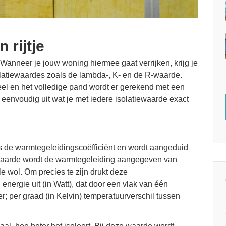
 rijtje
 Wanneer je jouw woning hiermee gaat verrijken, krijg je
olatiewaardes zoals de lambda-, K- en de R-waarde.
deel en het volledige pand wordt er gerekend met een
eenvoudig uit wat je met iedere isolatiewaarde exact
 de warmtegeleidingscoëfficiënt en wordt aangeduid
-waarde wordt de warmtegeleiding aangegeven van
e wol. Om precies te zijn drukt deze
energie uit (in Watt), dat door een vlak van één
er; per graad (in Kelvin) temperatuurverschil tussen