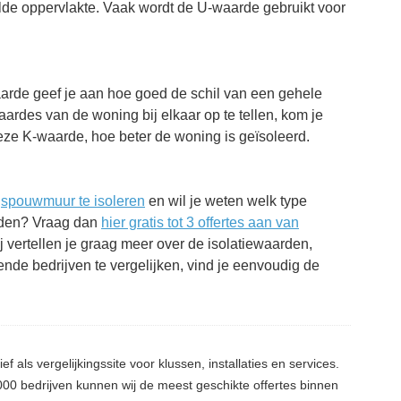
lde oppervlakte. Vaak wordt de U-waarde gebruikt voor
aarde geef je aan hoe goed de schil van een gehele
aardes van de woning bij elkaar op te tellen, kom je
deze K-waarde, hoe beter de woning is geïsoleerd.
e
spouwmuur te isoleren
en wil je weten welk type
orden? Vraag dan
hier gratis tot 3 offertes aan van
ij vertellen je graag meer over de isolatiewaarden,
ende bedrijven te vergelijken, vind je eenvoudig de
ief als vergelijkingssite voor klussen, installaties en services.
0 bedrijven kunnen wij de meest geschikte offertes binnen