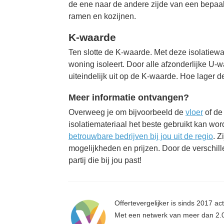
de ene naar de andere zijde van een bepaa
ramen en kozijnen.
K-waarde
Ten slotte de K-waarde. Met deze isolatiew
woning isoleert. Door alle afzonderlijke U-w
uiteindelijk uit op de K-waarde. Hoe lager 
Meer informatie ontvangen?
Overweeg je om bijvoorbeeld de
vloer
of d
isolatiemateriaal het beste gebruikt kan w
betrouwbare bedrijven bij jou uit de regio
. Z
mogelijkheden en prijzen. Door de verschill
partij die bij jou past!
Offertevergelijker is sinds 2017 act
Met een netwerk van meer dan 2.00