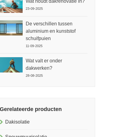
Wat houdt dakrenovatie in?
23-09-2025
De verschillen tussen
aluminium en kunststof
schuifpuien
11-09-2025
Wat valt er onder
dakwerken?
28-08-2025
Gerelateerde producten
Dakisolatie
Spouwmuurisolatie