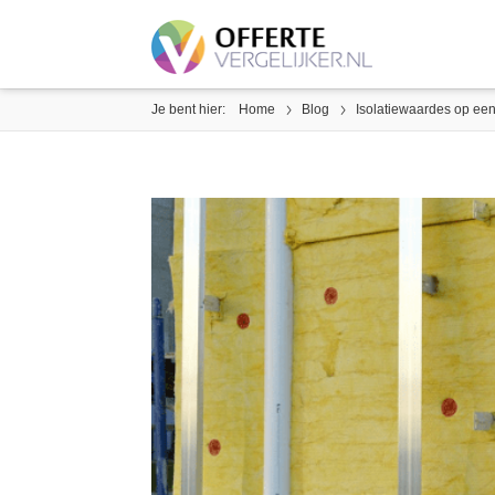
Je bent hier:
Home
Blog
Isolatiewaardes op een 