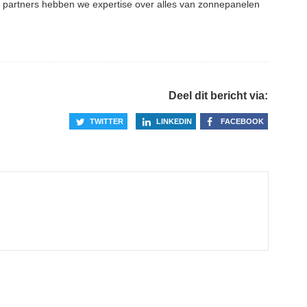
ze partners hebben we expertise over alles van zonnepanelen
Deel dit bericht via:
TWITTER
LINKEDIN
FACEBOOK