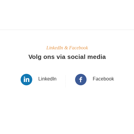
LinkedIn & Facebook
Volg ons via social media
LinkedIn
Facebook