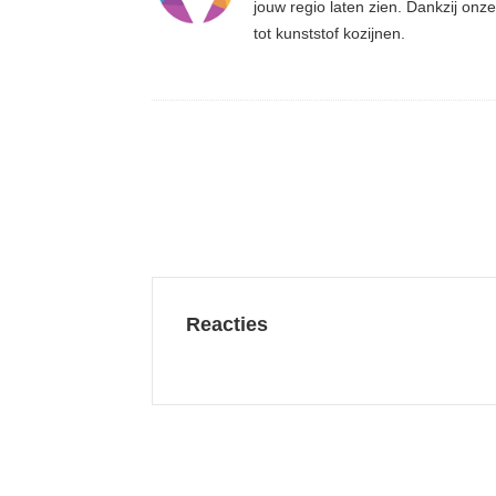
jouw regio laten zien. Dankzij on
tot kunststof kozijnen.
Reacties