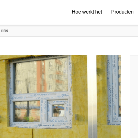
Hoe werkt het
Producten
rijtje