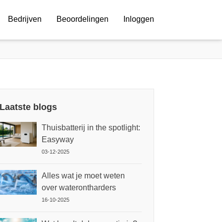
Bedrijven
Beoordelingen
Inloggen
Laatste blogs
Thuisbatterij in the spotlight:
Easyway
03-12-2025
Alles wat je moet weten
over waterontharders
16-10-2025