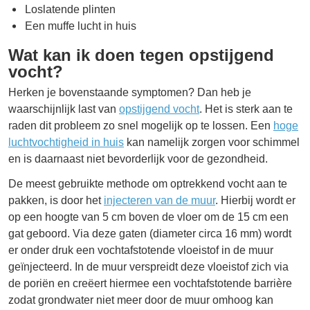
Loslatende plinten
Een muffe lucht in huis
Wat kan ik doen tegen opstijgend
vocht?
Herken je bovenstaande symptomen? Dan heb je
waarschijnlijk last van
opstijgend vocht
. Het is sterk aan te
raden dit probleem zo snel mogelijk op te lossen. Een
hoge
luchtvochtigheid in huis
kan namelijk zorgen voor schimmel
en is daarnaast niet bevorderlijk voor de gezondheid.
De meest gebruikte methode om optrekkend vocht aan te
pakken, is door het
injecteren van de muur
. Hierbij wordt er
op een hoogte van 5 cm boven de vloer om de 15 cm een
gat geboord. Via deze gaten (diameter circa 16 mm) wordt
er onder druk een vochtafstotende vloeistof in de muur
geïnjecteerd. In de muur verspreidt deze vloeistof zich via
de poriën en creëert hiermee een vochtafstotende barrière
zodat grondwater niet meer door de muur omhoog kan