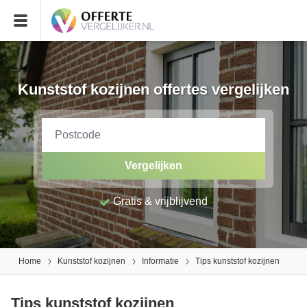
Kunststof kozijnen offertes vergelijken
Vergelijken
Gratis & vrijblijvend
Home
Kunststof kozijnen
Informatie
Tips kunststof kozijnen
Tips kunststof kozijnen