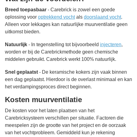
Breed toepasbaar
- Carebrick is zowel een goede
oplossing voor
optrekkend vocht
als
doorslaand vocht
.
Alleen voor lekkages kan natuurlijke muurventilatie geen
uitkomst bieden.
Natuurlijk
- In tegenstelling tot bijvoorbeeld
injecteren
,
worden er bij de Carebrickmethode geen chemische
middelen gebruikt. Carebrick werkt 100% natuurlijk.
Snel geplaatst
- De keramische kokers zijn vaak binnen
een dag geplaatst. Hierdoor is de overlast minimaal en kan
het verdampingsproces direct beginnen.
Kosten muurventilatie
De kosten voor het laten plaatsen van het
Carebricksysteem verschillen per situatie. Factoren die
meespelen zijn de grootte van het project en de oorzaak
van het vochtprobleem. Gemiddeld kun je rekening