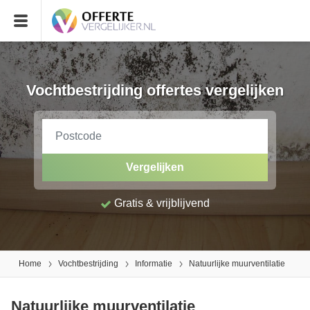
Vochtbestrijding offertes vergelijken
Vergelijken
Gratis & vrijblijvend
Home
Vochtbestrijding
Informatie
Natuurlijke muurventilatie
Natuurlijke muurventilatie