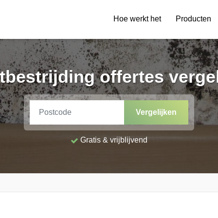
Hoe werkt het
Producten
bestrijding offertes verge
Vergelijken
Gratis & vrijblijvend