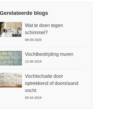
Gerelateerde blogs
Wat te doen tegen
schimmel?
08-09-2020
Vochtbestrijding muren
12-06-2019
Vochtschade door
optrekkend of doorslaand
vocht
09-04-2019