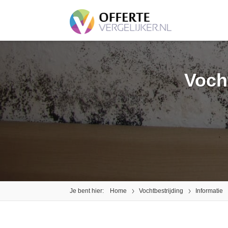
Vocht
Je bent hier:
Home
Vochtbestrijding
Informatie