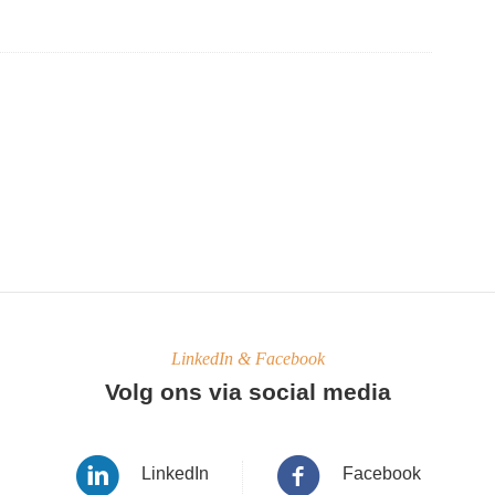
LinkedIn & Facebook
Volg ons via social media
LinkedIn
Facebook